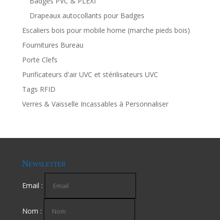
Badges PVC & PLEXI
Drapeaux autocollants pour Badges
Escaliers bois pour mobile home (marche pieds bois)
Fournitures Bureau
Porte Clefs
Purificateurs d'air UVC et stérilisateurs UVC
Tags RFID
Verres & Vaisselle Incassables à Personnaliser
Newsletter
Email :
Nom :