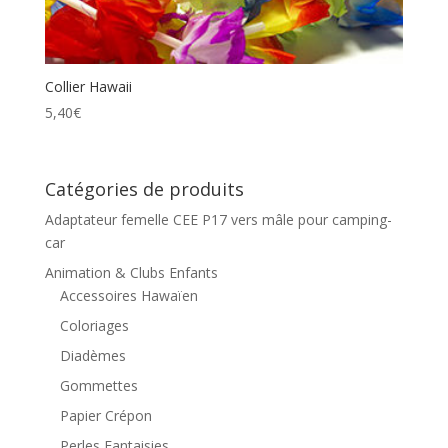
Collier Hawaii
5,40
€
Catégories de produits
Adaptateur femelle CEE P17 vers mâle pour camping-
car
Animation & Clubs Enfants
Accessoires Hawaïen
Coloriages
Diadèmes
Gommettes
Papier Crépon
Perles Fantaisies