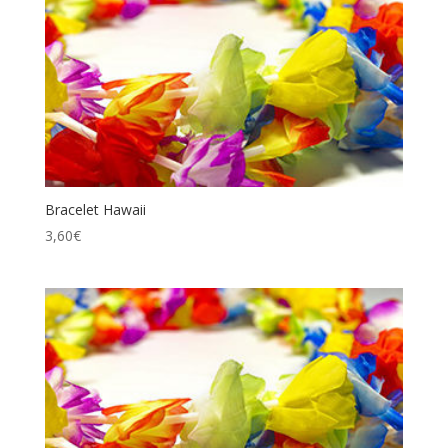
Bracelet Hawaii
3,60
€