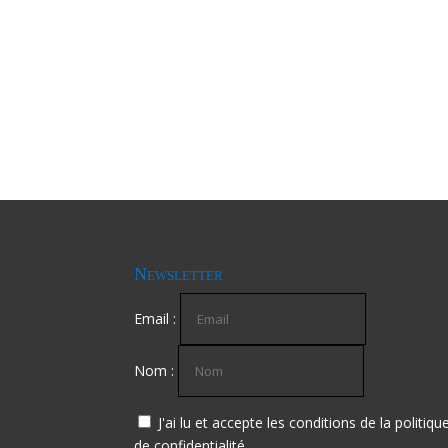
Newsletter
Email :
Nom :
J'ai lu et accepte les conditions de la politiqu
de confidentialité.