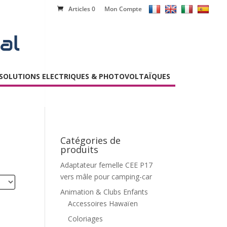
Articles 0
Mon Compte
SOLUTIONS ELECTRIQUES & PHOTOVOLTAÏQUES
Catégories de
produits
Adaptateur femelle CEE P17
vers mâle pour camping-car
Animation & Clubs Enfants
Accessoires Hawaïen
Coloriages