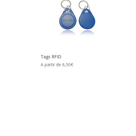
Tags RFID
A partir de
6,50
€