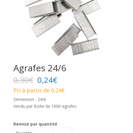
Agrafes 24/6
0,30
€
0,24
€
PU à partir de 0,24€
Dimension : 24/6
Vendu par Boite de 1000 agrafes
Remise par quantité
Quantité