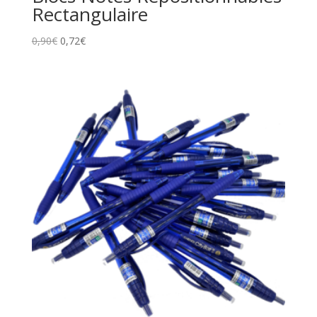
Rectangulaire
0,90
€
0,72
€