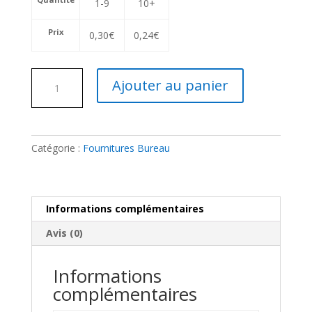
1-9
10+
Prix
0,30
€
0,24
€
quantité
Ajouter au panier
de
Agrafes
24/6
Catégorie :
Fournitures Bureau
Informations complémentaires
Avis (0)
Informations
complémentaires