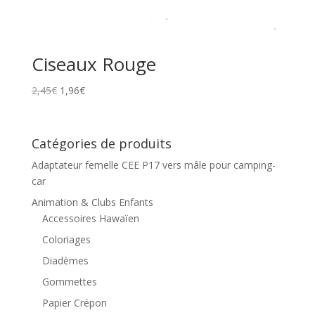
Ciseaux Rouge
2,45
€
1,96
€
Catégories de produits
Adaptateur femelle CEE P17 vers mâle pour camping-
car
Animation & Clubs Enfants
Accessoires Hawaïen
Coloriages
Diadèmes
Gommettes
Papier Crépon