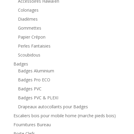
Accessoires Hawaïen
Coloriages
Diadèmes
Gommettes
Papier Crépon
Perles Fantaisies
Scoubidous
Badges
Badges Aluminium
Badges Pro ECO
Badges PVC
Badges PVC & PLEXI
Drapeaux autocollants pour Badges
Escaliers bois pour mobile home (marche pieds bois)
Fournitures Bureau
Porte Clefs