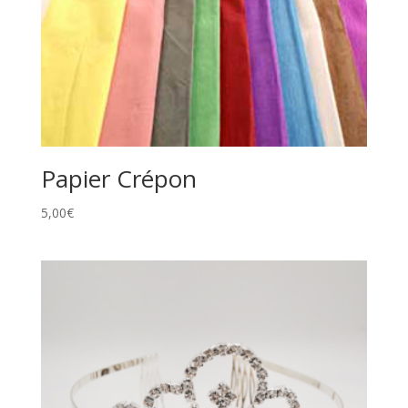
Papier Crépon
5,00
€