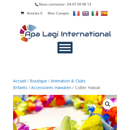
Nous contacter :
04 67 09 98 13
Articles 0
Mon Compte
Accueil
/
Boutique
/
Animation & Clubs
Enfants
/
Accessoires Hawaïen
/ Collier Hawaii