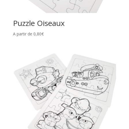
Puzzle Oiseaux
A partir de
0,80
€