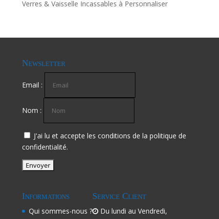
Verres & Vaisselle Incassables à Personnaliser
Newsletter
Email :
Nom :
J'ai lu et accepte les conditions de la politique de
confidentialité.
Informations
Service Client
Qui sommes-nous ?
Du lundi au Vendredi,