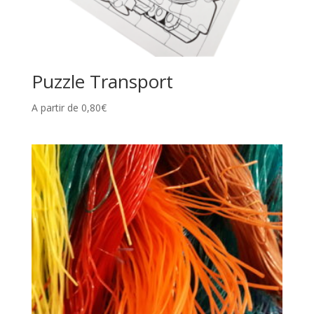
Puzzle Transport
A partir de
0,80
€