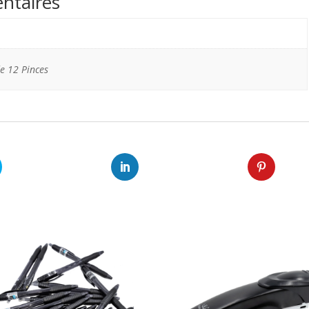
ntaires
de 12 Pinces