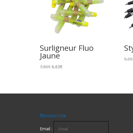
Surligneur Fluo
St
Jaune
5,05
7,80
€
6,63
€
Newsletter
Email :