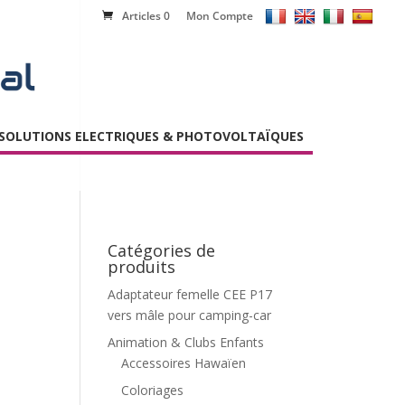
Articles 0
Mon Compte
SOLUTIONS ELECTRIQUES & PHOTOVOLTAÏQUES
Catégories de
produits
Adaptateur femelle CEE P17
vers mâle pour camping-car
Animation & Clubs Enfants
Accessoires Hawaïen
Coloriages