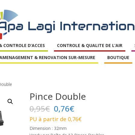
 & CONTROLE D’ACCES
CONTROLE & QUALITE DE L’AIR
AMENAGEMENT & RENOVATION SUR-MESURE
BOUTIQUE
Double
Pince Double
0,95
€
0,76
€
PU à partir de 0,76€
Dimension : 32mm