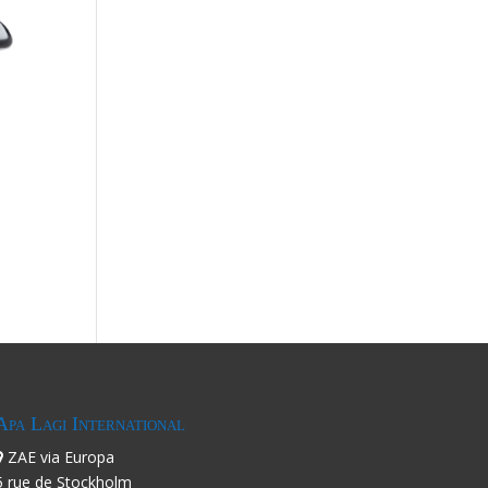
Apa Lagi International
ZAE via Europa
5 rue de Stockholm