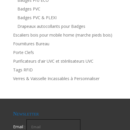
Badges Pro ECO
Badges PVC
Badges PVC & PLEXI
Drapeaux autocollants pour Badges
Escaliers bois pour mobile home (marche pieds bois)
Fournitures Bureau
Porte Clefs
Purificateurs d'air UVC et stérilisateurs UVC
Tags RFID
Verres & Vaisselle Incassables à Personnaliser
Newsletter
Email :