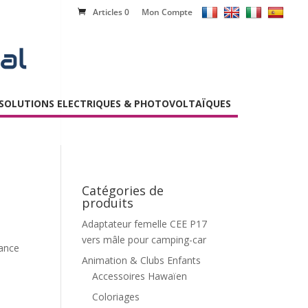
Articles 0
Mon Compte
SOLUTIONS ELECTRIQUES & PHOTOVOLTAÏQUES
Catégories de
produits
Adaptateur femelle CEE P17
vers mâle pour camping-car
ance
Animation & Clubs Enfants
Accessoires Hawaïen
Coloriages