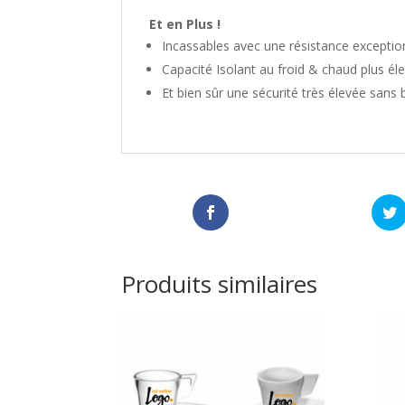
Et en Plus !
Incassables avec une résistance exceptio
Capacité Isolant au froid & chaud plus éle
Et bien sûr une sécurité très élevée sans b
Produits similaires