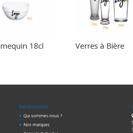
mequin 18cl
Verres à Bière
Informations
Qui sommes-nous ?
Nos marques