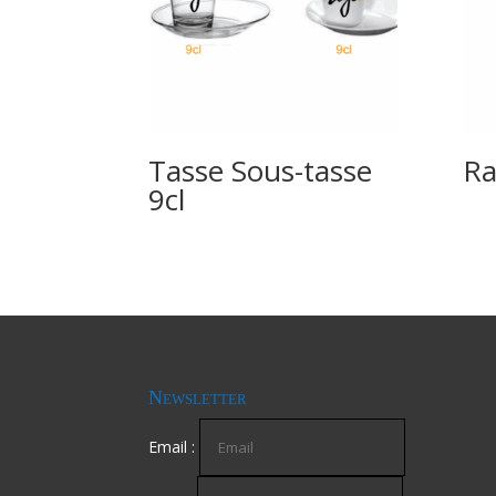
Tasse Sous-tasse
Ra
9cl
Newsletter
Email :