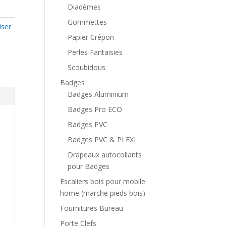
Diadèmes
Gommettes
iser
Papier Crépon
Perles Fantaisies
Scoubidous
Badges
Badges Aluminium
Badges Pro ECO
Badges PVC
Badges PVC & PLEXI
Drapeaux autocollants
pour Badges
Escaliers bois pour mobile
home (marche pieds bois)
Fournitures Bureau
Porte Clefs