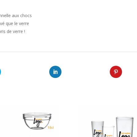
nnelle aux chocs
vé que le verre
ris de verre !