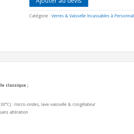
Ajouter au devis
Catégorie :
Verres & Vaisselle Incassables à Personnal
le classique ;
30°C) : micro-ondes, lave-vaisselle & congélateur
sans altération