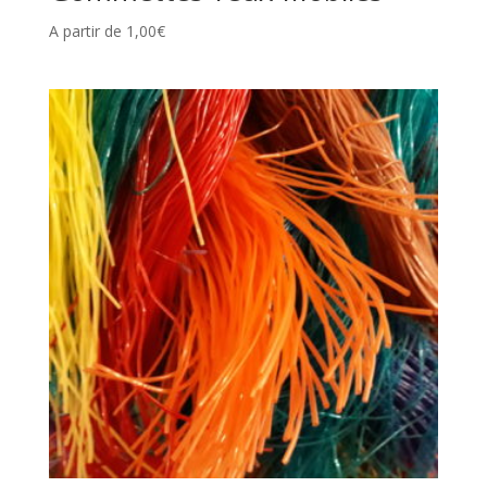
A partir de
1,00
€