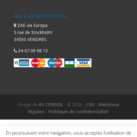
Apa Lagi International
ZAE via Europa
5 rue de Stockholm
34350 VENDRES
04 67 09 98 13
Design de
BS CONSEIL
- © 2026 -
CGV
-
Mentions
légales
-
Politique de confidentialité
En poursuivant votre navigation, vous acceptez l’utilisation de