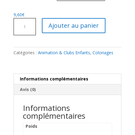
9,60
€
quantité
Ajouter au panier
de
Puzzle
Transport
Catégories :
Animation & Clubs Enfants
,
Coloriages
Informations complémentaires
Avis (0)
Informations
complémentaires
Poids