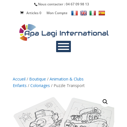
Nous contacter :
04 67 09 98 13
Articles 0
Mon Compte
Accueil
/
Boutique
/
Animation & Clubs
Enfants
/
Coloriages
/ Puzzle Transport